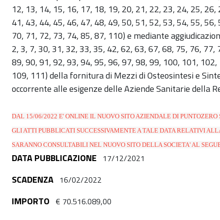
12, 13, 14, 15, 16, 17, 18, 19, 20, 21, 22, 23, 24, 25, 26, 
41, 43, 44, 45, 46, 47, 48, 49, 50, 51, 52, 53, 54, 55, 56, 
70, 71, 72, 73, 74, 85, 87, 110) e mediante aggiudicazione
2, 3, 7, 30, 31, 32, 33, 35, 42, 62, 63, 67, 68, 75, 76, 77, 
89, 90, 91, 92, 93, 94, 95, 96, 97, 98, 99, 100, 101, 102
109, 111) della fornitura di Mezzi di Osteosintesi e Si
occorrente alle esigenze delle Aziende Sanitarie della 
DAL 15/06/2022 E' ONLINE IL NUOVO SITO AZIENDALE DI PUNTOZERO S
GLI ATTI PUBBLICATI SUCCESSIVAMENTE A TALE DATA RELATIVI ALL
SARANNO CONSULTABILI NEL NUOVO SITO DELLA SOCIETA' AL SEGU
DATA PUBBLICAZIONE
17/12/2021
SCADENZA
16/02/2022
IMPORTO
€ 70.516.089,00