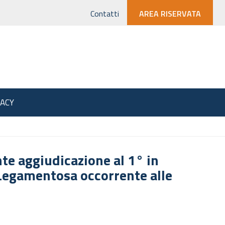
Contatti
AREA RISERVATA
VACY
e aggiudicazione al 1° in
 Legamentosa occorrente alle