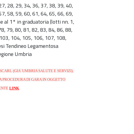
27, 28, 29, 34, 36, 37, 38, 39, 40,
57, 58, 59, 60, 61, 64, 65, 66, 69,
 al 1° in graduatoria (lotti nn. 1,
78, 79, 80, 81, 82, 83, 84, 86, 88,
, 103, 104, 105, 106, 107, 108,
ntesi Tendineo Legamentosa
Regione Umbria
CARL (GIA' UMBRIA SALUTE E SERVIZI). 
A PROCEDURA DI GARA IN OGGETTO 
ENTE
LINK