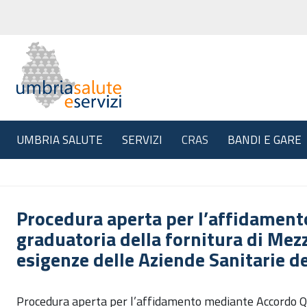
UMBRIA SALUTE
SERVIZI
CRAS
BANDI E GARE
Procedura aperta per l’affidament
graduatoria della fornitura di Mez
esigenze delle Aziende Sanitarie 
Procedura aperta per l’affidamento mediante Accordo Quadr