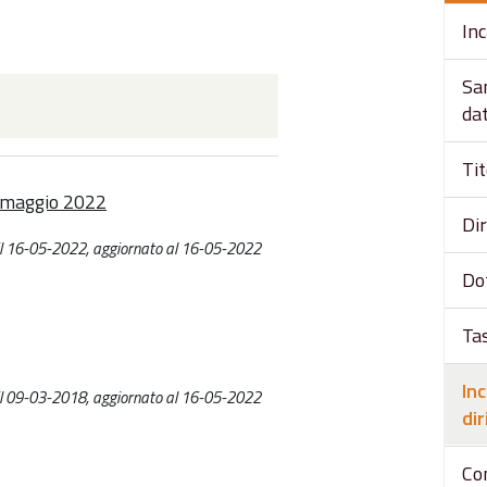
Inc
Sa
dat
Tit
o maggio 2022
Dir
 il 16-05-2022, aggiornato al 16-05-2022
Do
Tas
Inc
 il 09-03-2018, aggiornato al 16-05-2022
dir
Con