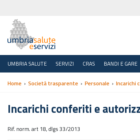
UMBRIA SALUTE
SERVIZI
CRAS
BANDI E GARE
Home
Società trasparente
Personale
Incarichi 
Incarichi conferiti e autoriz
Rif. norm. art 18, dlgs 33/2013