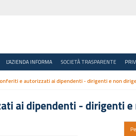
L'AZIENDA INFORMA
SOCIETÀ TRASPARENTE
PRI
conferiti e autorizzati ai dipendenti - dirigenti e non dirig
zati ai dipendenti - dirigenti e
Pe